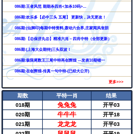
086期:王者风范 期期杀四肖<加杀10码>...
086期:欢乐多【必中三头 五尾】 更新快，决无更改！
086期:(仙脚印)每期中特资料,轰动六合界,庄家闻风丧胆
086期:【㊣保济丸㊣】精准六肖－四肖中特（全部更新）
086期:(上海大众期待)三头双波！
086期:极限尾数王三尾中特再创辉煌 ---发表10期错一
086期:在创辉煌-传真一句中特-(已经大公开)
更多>>>
期数
平特一肖
结果
兔兔兔
018
期
开平03
牛牛牛
020
期
开平18
龙龙龙
021
期
开平03
鼠鼠鼠
022
期
开平19