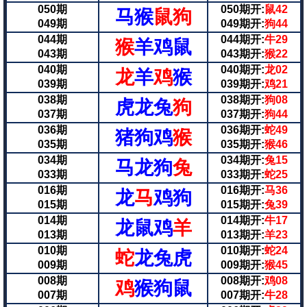
050期
050
期开:
鼠42
马猴
鼠狗
049期
049期开:
狗44
044期
044
期开:
牛29
猴
羊鸡鼠
043期
043期开:
猴22
040期
040
期开:
龙02
龙
羊
鸡
猴
039期
039期开:
鸡21
038期
038
期开:
狗08
虎龙兔
狗
037期
037期开:
狗44
036期
036
期开:
蛇49
猪狗鸡
猴
035期
035期开:
猴46
034期
034
期开:
兔15
马龙狗
兔
033期
033期开:
蛇25
016期
016
期开:
马36
龙
马
鸡狗
015期
015期开:
兔39
014期
014
期开:
牛17
龙鼠鸡
羊
013期
013期开:
羊23
010期
010
期开:
蛇24
蛇
龙兔虎
009期
009期开:
猴45
008期
008
期开:
鸡08
鸡
猴狗鼠
007期
007期开:
牛28