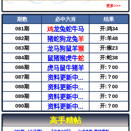
更多>>>
期数
必中六肖
结果
081
期
鸡
龙兔蛇牛马
开:鸡34
082
期
开:羊48
猪蛇狗龙兔
羊
083
期
开:猴23
龙马狗鼠羊
猴
084
期
开:蛇38
鼠猪猴虎牛
蛇
086
期
开:？00
虎马鼠牛猪羊
087
期
开:？00
资料更新中...
088
期
开:？00
资料更新中...
089
期
开:？00
资料更新中...
090
期
开:？00
资料更新中...
高手精帖