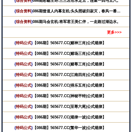
{
综合资料
}
086期彩霸王诗:三三左右求定五，连重一四与五六。
{
综合资料
}
086期曾道人内幕玄机:头头照破归寂灭，春风一番琴上来。玄机字:《銗》
{
综合资料
}
086期马会玄机:将军君王美仁伴，一走路过湖边水。
更多>>>
{
特码公式
}
【086期】565677.CC(赌神三肖)公式规律】
{
特码公式
}
【086期】565677.CC(赌场三肖)公式规律】
{
特码公式
}
【086期】565677.CC(赌尊三肖)公式规律】
{
特码公式
}
【086期】565677.CC(江南四肖)公式规律】
{
特码公式
}
【086期】565677.CC(得乐五肖)公式规律】
{
特码公式
}
【086期】565677.CC(神秘平特)公式规律】
{
特码公式
}
【086期】565677.CC(至尊六尾)公式规律】
{
特码公式
}
【086期】565677.CC(规律一波)公式规律】
{
特码公式
}
【086期】565677.CC(繁华一波)公式规律】