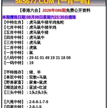
565677.COM【一肖一码】
【香港六合】
2026年086期
免费公开资料
本期攪珠日期:08月08日星期六21:30分搅珠
【中特生肖】：虎马鼠牛猪羊鸡兔蛇
【七肖中特】：虎马鼠牛猪羊鸡
【五肖中特】：虎马鼠牛猪
【四肖中特】：虎马鼠牛
【三肖中特】：虎马鼠
【二肖中特】：虎鼠
【一肖中特】：鼠
【八码中特】：29 41 01 49 19 31 18 08
【一码中特】：19
【平特推存】：猪、羊
【单双中特】：双数+马鼠
【野兽家畜】：家禽+鼠虎
【精选波色】：蓝波+红波
【三头中特】：1头2头3头
【六尾中特】：2-6-8-1-7-9
【四尾中特】：2-8-1-9