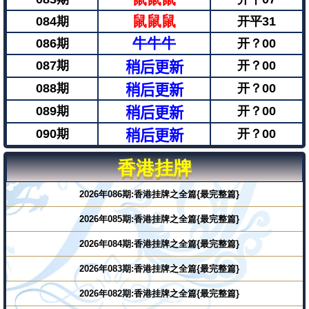
鼠鼠鼠
084
期
开平31
牛牛牛
086
期
开？00
087
期
开？00
稍后更新
088
期
开？00
稍后更新
089
期
开？00
稍后更新
090
期
开？00
稍后更新
香港挂牌
2026年086期:香港挂牌之全篇{最完整篇}
2026年085期:香港挂牌之全篇{最完整篇}
2026年084期:香港挂牌之全篇{最完整篇}
2026年083期:香港挂牌之全篇{最完整篇}
2026年082期:香港挂牌之全篇{最完整篇}