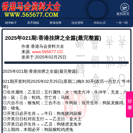
返回首页
精华帖子
高手精贴
香港挂牌
综合资料
特码公式
一肖一码
2025年021期:香港挂牌之全篇{最完整篇}
作者:
香港马会资料大全
来源:
www.565677.CC
发表于:2025年02月25日
1
58
2025年021期:香港挂牌之全篇{最完整篇}
021期开奖时间2025年02月25日(星期二)晚9:30开(农历一月廿八 牛冲
羊)
◎生肖属性：乙丑日；五行属性：火；地支六冲：牛冲羊，无龙；六
合：鼠；三合：蛇鸡。空亡肖：马猪。
◎六合不出：猴兔蛇；三合不出：牛狗鼠；应开生肖：狗鼠龙猴鸡。
防：猪兔。
◎开奖日必开生肖→→牛日：狗兔猪鸡鼠猴
◎开奖日日柱对应五行→→乙丑日：金火土
◎开奖日必开生肖→→乙丑：狗猪虎龙兔羊
◎上期鸡，本期必开：狗鼠猴蛇鸡虎兔