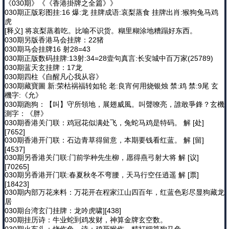
《030期》《《香港掛牌之全篇》》
030期正版彩图挂:16 爆:龙 挂牌成语:哀梨蒸食 挂牌出肖:猴狗兔马鸡
虎
[释义] 将哀梨蒸着吃。比喻不识货。糊里糊涂地糟蹋好东西。
030期另版香港马会挂牌：22猪
030期马会挂牌16 射28=43
030期正版数码挂牌:13射:34=28壹句真言:长安城中百万家(25789)
030期蓝天玄挂牌：17龙
030期四柱《自醒凡心我从容》
030期藏寶圖 新:荣枯祸福转如轮 老:良宵何用烧银烛 禁:鸡 禁:9尾 玄
機字:《允》
030期跑狗：【叫】守所領地，展翅威風。叫聲嘹亮，誰敢爭鋒？玄機
測字：《胖》
030期香港关门联：鸡冠花似满处飞，兔蛇马鸡是特码。 解 [处]
[7652]
030期香港开门联：石边青草得留意，本期要钱看红蓝。 解 [留]
[4537]
030期另香港关门联:门前学种先生柳，愿得燕弓射大将 解 [议]
[70265]
030期另香港开门联:春夏秋冬不弯腰，天马行空任逍遥 解 [票]
[18423]
030期内部万花来料：万花开在程家江山四百年，红蓝色彩尽显狗藏龙
居
030期台湾玄门挂牌：龙吟虎啸][438]
030期挂历诗：牛业蛇到鸡发财，神算金牌玄空数。