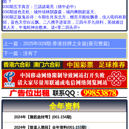
開:？
030期五字真言：三請諸葛亮（猜中必中）
030期波色玄机：城外绿林阴森森，城内爽朗蔚蓝天。
030期正版鬼谷诗：今期生肖东北方，蟾宫月殿桂飘香，佳人吼码有新
招，蓝色天空白云飘。二八携手进皇宫，三四今开九得利，英雄难过
美人关，牛鬼蛇神合数来。送<零二四头开>
上一篇：
2025年029期:香港挂牌之全篇{最完整篇}
下一篇：没有了
全年资料
2024年【脑筋急转弯】(001-154期)
2024年【曾道人禁段】全年资料(001-153期)