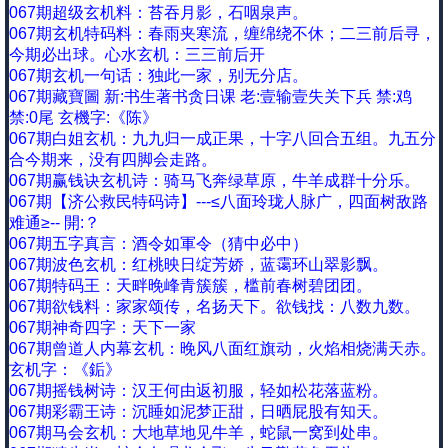
067期超级玄机料：苔吞月影，石咽泉声。
067期玄机特码料：春雨夹寒流，缠绵绕不休；二三前后寻，
今期必出球。心水玄机：三三前后开
067期玄机一句话：独此一家，别无分店。
067期藏寶圖 新:书生著书贪日课 老:壹输壹失关下兵 禁:鸡
禁:0尾 玄機字:《陈》
067期白姐玄机：九九归一成正果，十字八回合五组。九五分
合今期来，没有四脚会走路。
067期赢钱诀玄机诗：骑马飞奔绿草原，牛羊成群十分乐。
067期【济公救民特码诗】---≤八面玲珑人脉广，四面树敌路
难通≥-- 開:？
067期五字真言：酒令如軍令（猜中必中）
067期波色玄机：红桃映日绽芳娇，蓝霭环山翠影飘。
067期特码王：天畔晚峰青簇簇，槛前春树碧团团。
067期欲钱料：家家颂传，名扬天下。欲钱找：八数九数。
067期神奇四字：天下一家
067期曾道人内幕玄机：晚风八面红旗动，火焰相烧满天赤。
玄机字：《銗》
067期摇钱树诗：汉王何由返初服，轻如松花落蓝粉。
067期彩霸王诗：沉睡如泥梦正甜，日晒屁股有知天。
067期马会玄机：大地草地见牛羊，蛇鼠一窝到处串。