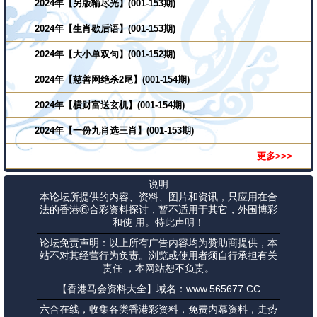
2024年【另版输尽光】(001-153期)
2024年【生肖歇后语】(001-153期)
2024年【大小单双句】(001-152期)
2024年【慈善网绝杀2尾】(001-154期)
2024年【横财富送玄机】(001-154期)
2024年【一份九肖选三肖】(001-153期)
更多>>>
说明
本论坛所提供的内容、资料、图片和资讯，只应用在合
法的香港⑥合彩资料探讨，暂不适用于其它，外围博彩
和使 用。特此声明！
论坛免责声明：以上所有广告内容均为赞助商提供，本
站不对其经营行为负责。浏览或使用者须自行承担有关
责任 ，本网站恕不负责。
【香港马会资料大全】域名：www.565677.CC
六合在线，收集各类香港彩资料，免费内幕资料，走势