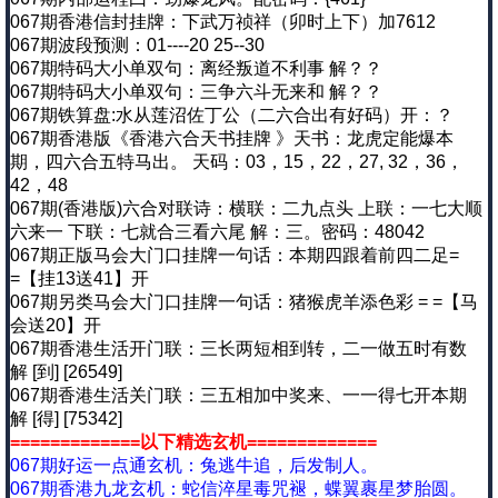
067期香港信封挂牌：下武万祯祥（卯时上下）加7612
067期波段预测：01----20 25--30
067期特码大小单双句：离经叛道不利事 解？？
067期特码大小单双句：三争六斗无来和 解？？
067期铁算盘:水从莲沼佐丁公（二六合出有好码）开：？
067期香港版《香港六合天书挂牌 》天书：龙虎定能爆本
期，四六合五特马出。 天码：03，15，22，27, 32，36，
42，48
067期(香港版)六合对联诗：横联：二九点头 上联：一七大顺
六来一 下联：七就合三看六尾 解：三。密码：48042
067期正版马会大门口挂牌一句话：本期四跟着前四二足=
=【挂13送41】开
067期另类马会大门口挂牌一句话：猪猴虎羊添色彩 = =【马
会送20】开
067期香港生活开门联：三长两短相到转，二一做五时有数
解 [到] [26549]
067期香港生活关门联：三五相加中奖来、一一得七开本期
解 [得] [75342]
=============以下精选玄机=============
067期好运一点通玄机：兔逃牛追，后发制人。
067期香港九龙玄机：蛇信淬星毒咒褪，蝶翼裹星梦胎圆。