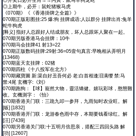
◎开奖日必开生肖→→丙寅：鼠马羊狗龙蛇
◎上期牛，必开：鼠蛇猪猴马虎
《070期》《《香港掛牌之全篇》》
070期正版彩图挂:25 爆:狗 挂牌成语:人以群分 挂牌出肖:兔羊
蛇牛狗虎
[释义] 指好人总跟好人结成朋友，坏人总跟坏人聚在一起。
070期另版香港马会挂牌：10牛
070期马会挂牌41 射13=22
070期正版数码挂牌:29射:36=05壹句真言:早晚相从弄明月
(13468)
070期蓝天玄挂牌：02猪
070期四柱《十八投军在北方》
070期藏寶圖 新:渠自好丑吾何必 老:白首相逢泪满缨 禁:马
禁:4尾 玄機字:《刘》
070期跑狗：【球】寵然大物，靈活矯健。嬉玩彩球，憨態難
收。玄機測字：《怡》
070期香港关门联：三跪九叩一参拜，九雨知时农业旺。解
[皈] [1832]
070期香港开门联：龙游春色雨中存，本期要钱看绿红。解
[汪] [7439]
070期另香港关门联:十五明月倍思亲，搭配三四回头路 解
[功] [12607]