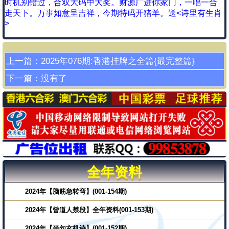
时机别错过，合双大码中大奖。财源广进你家门，一唱一合
走天下。万事如意呈吉祥，今期特码开猪羊。送<诗里有生肖
>
上一篇：
2025年076期:香港挂牌之全篇{最完整篇}
下一篇：没有了
全年资料
2024年【脑筋急转弯】(001-154期)
2024年【曾道人禁段】全年资料(001-153期)
2024年【半句玄机诗】(001-152期)