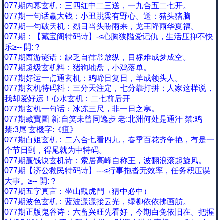
077期内幕玄机：三四红中二三送，一九合五二七开。
077期一句话赢大钱：小丑跳梁有野心。送：猪头猪脑
077期一句破天机：烈日当头盼雨来，龙王降雨华夏福。
077期：【藏宝阁特码诗】-≤心胸狭隘爱记仇，生活压抑不快
乐≥-- 開:？
077期西游谜语：缺乏自律常放纵，目标难成梦成空。
077期超级玄机料：猪狗地盘，小鸡落单。
077期好运一点通玄机：鸡啼日复日，羊成领头人。
077期玄机特码料：三分天注定，七分靠打拼；人家这样说，
我却爱好运！心水玄机：二七前后开
077期玄机一句话：冰冻三尺，非一日之寒。
077期藏寶圖 新:自笑未曾同逸步 老:北洲何处是通汗 禁:鸡
禁:3尾 玄機字:《疽》
077期白姐玄机：二六合七看四九，春季百花齐争艳，有是一
个节日到，得尾就为中特码。
077期赢钱诀玄机诗：索居高峰自称王，波翻浪滚起旋风。
077期【济公救民特码诗】---≤行事拖沓无效率，任务积压误
大事。≥-- 開:？
077期五字真言：坐山觀虎鬥（猜中必中）
077期波色玄机：蓝波漾漾接云光，绿柳依依拂画舫。
077期正版鬼谷诗：六畜兴旺先看好，今期白兔依旧在。把握