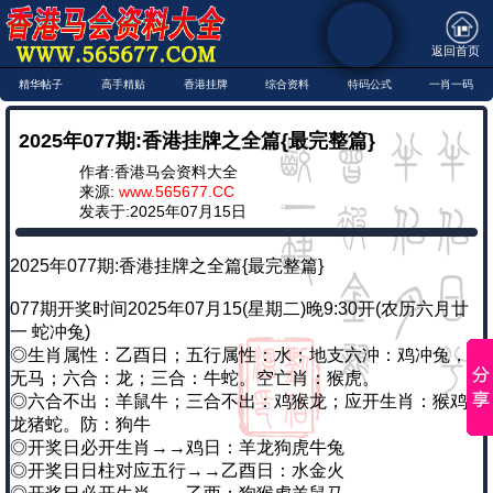
返回首页
精华帖子
高手精贴
香港挂牌
综合资料
特码公式
一肖一码
2025年077期:香港挂牌之全篇{最完整篇}
作者:
香港马会资料大全
来源:
www.565677.CC
发表于:2025年07月15日
1
57
2025年077期:香港挂牌之全篇{最完整篇}
077期开奖时间2025年07月15(星期二)晚9:30开(农历六月廿
一 蛇冲兔)
◎生肖属性：乙酉日；五行属性：水；地支六冲：鸡冲兔，
无马；六合：龙；三合：牛蛇。空亡肖：猴虎。
◎六合不出：羊鼠牛；三合不出：鸡猴龙；应开生肖：猴鸡
龙猪蛇。防：狗牛
◎开奖日必开生肖→→鸡日：羊龙狗虎牛兔
◎开奖日日柱对应五行→→乙酉日：水金火