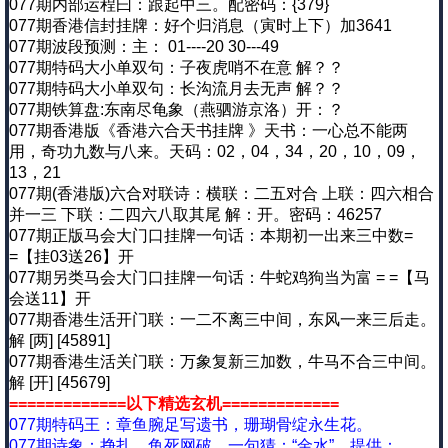
077期内部运程曰：跟起中三。配密码：{379}
077期香港信封挂牌：好个归消息（寅时上下）加3641
077期波段预测：主： 01----20 30---49
077期特码大小单双句：子夜虎哨不在意 解？？
077期特码大小单双句：长沟流月去无声 解？？
077期铁算盘:东南尽龟象（燕驷游京洛）开：？
077期香港版《香港六合天书挂牌 》天书：一心总不能两
用，奇功九数与八来。天码：02，04，34，20，10，09，
13，21
077期(香港版)六合对联诗：横联：二五对合 上联：四六相合
并一三 下联：二四六八取其尾 解：开。密码：46257
077期正版马会大门口挂牌一句话：本期初一出来三中数=
=【挂03送26】开
077期另类马会大门口挂牌一句话：牛蛇鸡狗当为富 = =【马
会送11】开
077期香港生活开门联：一二不离三中间，东风一来三后走。
解 [两] [45891]
077期香港生活关门联：万象复新三加数，牛马不合三中间。
解 [开] [45679]
=============以下精选玄机=============
077期特码王：章鱼腕足写遗书，珊瑚骨绽永生花。
077期诗象：挣扎，鱼死网破。一句猜：“金水”。提供：