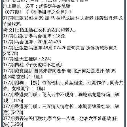
◎开奖日必开生肖→→乙酉：狗猴虎羊鼠马
◎上期龙，必开：虎猴鸡牛蛇鼠猪
《077期》《《香港掛牌之全篇》》
077期正版彩图挂:39 爆:马 挂牌成语:村夫野老 挂牌出肖:狗龙
羊鼠蛇鸡
[释义] 旧指生活在农村的农民和老人。
077期另版香港马会挂牌：18兔
077期马会挂牌：20 射41=36
077期正版数码挂牌:48射:07=26壹句真言:执俘折馘欲何为
(24578)
077期蓝天玄挂牌：32马
077期四柱《子夜虎哨不在意》
077期藏寶圖新:自笑未曾同逸步 老:北洲何处是通汗 禁:鸡
禁:3尾 玄機字:《疽》
077期跑狗：【扒】竹篙輕扒，荷葉穩坐。江湖作伴，同舟共
濟。玄機測字：《醜》
077期香港关门联：飞入云中不现身，狗蛇鸡龙是特码。解
[现] [1876]
077期香港开门联：三五情人情意长，本期要钱看红绿。解
[意] [5473]
077期另香港关门联:九字当头一八逃，悲哀六字梦想破 解
[头] [1256]