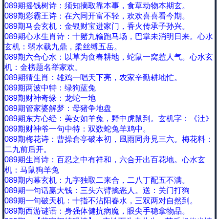
089期摇钱树诗：须知摘取靠本事，食草动物本期玄。
089期彩霸王诗：在六同开富不轻，欢欢喜喜看今期。
089期马会玄机：金银财宝进家门，香火传承子孙兴。
089期心水生肖诗：十赌九输跑马场，巴掌未消明日来。心水
玄机：弱水载九鼎，柔丝缚五岳。
089期六合心水：以草为食春耕地，蛇鼠一窝惹人气。心水玄
机：金榜题名举家欢。
089期猜生肖：雄鸡一唱天下亮，农家辛勤耕地忙。
089期两波中特：绿狗蓝兔
089期财神奇缘：龙蛇一地
089期管家婆解梦：母猪争地盘
089期东方心经：美女如羊兔，野中虎鼠到。玄机字：《汢》
089期财神爷一句中特：双数蛇兔羊鸡中。
089期梅花诗：曹操倉亭破本初，風雨同舟見三六。梅花料：
二九前后开。
089期生肖诗：百忍之中有祥和，六合开出百花地。心水玄
机：马鼠狗羊兔
089期内幕玄机：九字独取二来合，二八丁配五不满。
089期一句话赢大钱：三头六臂擒恶人。送：关门打狗
089期一句破天机：十指不沾阳春水，三双两对自然到。
089期西游谜语：身强体健抗病魔，眼尖手稳拿物品。