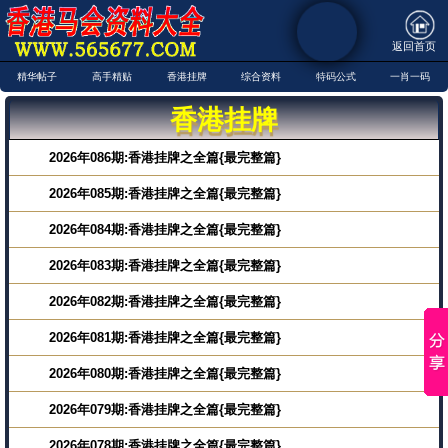
返回首页
精华帖子
高手精贴
香港挂牌
综合资料
特码公式
一肖一码
香港挂牌
2026年086期:香港挂牌之全篇{最完整篇}
2026年085期:香港挂牌之全篇{最完整篇}
2026年084期:香港挂牌之全篇{最完整篇}
2026年083期:香港挂牌之全篇{最完整篇}
2026年082期:香港挂牌之全篇{最完整篇}
2026年081期:香港挂牌之全篇{最完整篇}
2026年080期:香港挂牌之全篇{最完整篇}
2026年079期:香港挂牌之全篇{最完整篇}
2026年078期:香港挂牌之全篇{最完整篇}