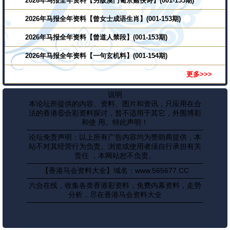
2026年马报全年资料【另版澳门葡京赌侠诗】(001-153期)
2026年马报全年资料【曾女士成语生肖】(001-153期)
2026年马报全年资料【曾道人禁段】(001-153期)
2026年马报全年资料【一句玄机料】(001-154期)
更多>>>
说明
本论坛所提供的内容、资料、图片和资讯，只应用在合
法的香港⑥合彩资料探讨，暂不适用于其它，外围博彩
和使 用。特此声明！
论坛免责声明：以上所有广告内容均为赞助商提供，本
站不对其经营行为负责。浏览或使用者须自行承担有关
责任 ，本网站恕不负责。
【香港马会资料大全】域名：www.565677.CC
六合在线，收集各类香港彩资料，免费内幕资料，走势
分析，尽在香港马会资料大全