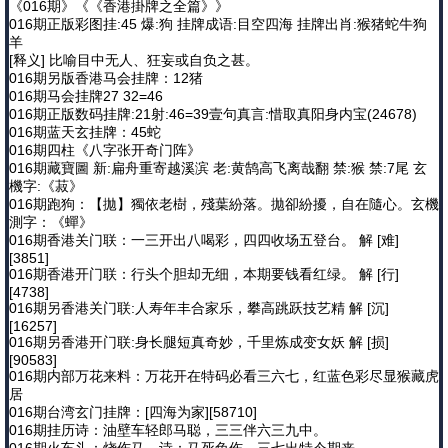
《016期》《《香港掛牌之全篇》》
016期正版彩图挂:45 爆:狗 挂牌成语:目空四海 挂牌出肖:猴猪蛇牛狗
羊
[释义] 比喻目中无人、狂妄或自负之甚。
016期另版香港马会挂牌：12猪
016期马会挂牌27 32=46
016期正版数码挂牌:21射:46=39壹句真言:惜取真阳身内宝(24678)
016期蓝天玄挂牌：45蛇
016期四柱《八字张开奇门阵》
016期藏寶圖 新:扁舟重寄越溪滨 老:黄鹄高飞离哉翻 禁:猴 禁:7尾 玄
機字:《菽》
016期跑狗：【拋】獨依老樹，殘葉紛落。拋卻紛擾，自在隨心。玄機
測字：《蟬》
016期香港关门联：一三开出八喝彩，四四收场五登台。 解 [难]
[3851]
016期香港开门联：行头个胆却无细，本期要钱看红绿。 解 [行]
[4738]
016期另香港关门联:人寿年丰合家乐，攀高跳跃技艺精 解 [沉]
[16257]
016期另香港开门联:身长腿短真奇妙，千里炼成变女妖 解 [损]
[90583]
016期内部万花来料：万花开在特码必看三六七，红蓝色彩尽显猴藏虎
居
016期台湾玄门挂牌：[四海为家][58710]
016期挂历诗：油壁车轻郎马聪，三三伴六三九中。