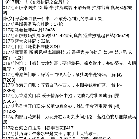
《017期》《《香港掛牌之全篇》》
017期正版彩图挂:43 爆:牛 挂牌成语:不敢旁骛 挂牌出肖:鼠马鸡猴蛇
猪
[释义] 形容全力做一件事，不敢分心到别的事里面去。
017期另版香港马会挂牌：17蛇
017期马会挂牌44 射12=28
017期正版数码挂牌:36射:07=42壹句真言:湿萤撩乱起衰丛(25679)
017期蓝天玄挂牌：02鼠
017期四柱《能装棉来能装钢》
017期藏寶圖 新:暖风摇曳细腰枝 老:遥望家乡何处是 禁:牛 禁:7尾 玄
機字:《戚》
016期跑狗：【蟻】大地如疆，夢想悠長。蟻身微小，亦綻榮光。玄機
測字：《科》
017期香港关门联：好话三句得人心，鼠猪鸡牛是特码。 解 [心]
[7263]
017期香港开门联：骑着白马往西去，本期要钱看红蓝。 解 [往]
[3856]
017期另香港关门联:爱子情深怀中抱，龙腾九霄壮国威 解 [粟]
[96057]
017期另香港开门联:身长腿短真奇妙，胜过千金万宝囊 解 [极]
[21438]
017期内部万花来料：万花开在四海九洲问河络，蓝红色彩尽显鼠藏马
居
017期台湾玄门挂牌：[春季百花][417]
017期挂历诗：生来水中是大王，敢于上天告猴王。