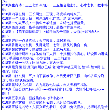
找。
018期生肖诗：三五七肖今期开，三五相合藏玄机。心水玄机：数中特
码
018期内幕玄机：三长两短二三现，马虎羊鸡特来开。
018期一句话赢大钱：右岸绿地七红花。送:龙马精神。
018期一句破天机：一骑尘土羊追猪，左转七折望蓝天。
018期西游谜语：指手画脚瞎比划，装模作样造声势。
018期：【藏宝阁特码诗】-≤瞠目结舌干瞪眼，大惊小怪吓唬人≥--
開:？
018期好运一点通玄机：天空云集，虎猴避雨。
018期香港九龙玄机：头尾龙通二七守，鼠头蛇脑合一窝。
018期超级玄机料：鼠逮野山鸡，土肥马儿壮。
018期玄机特码料：媒体偷拍二人行，十指相扣似真心。听说圈内潜规
则，手愿给牵能扬名。心水玄机：三二前后开
018期玄机一句话：回肠九转，五内交萦。
018期藏寶圖 新:廉问南州政已成 老:建章钟动玉绳低 禁:羊 禁:0尾 玄
機字:《隐》
018期白姐玄机：五指山下躯难伸，举目无亲怀仇恨。山鸣谷应身腾
达，劈邪除妖感深恩。
018期赢钱诀玄机诗：八九尾数七助战，吉人天相五福佑。
018期【济公救民特码诗】---≤瞠目结舌干瞪眼，大惊小怪吓唬人≥--
開:？
018期五字真言：藍靛染白布（猜中必中）
018期波色玄机：池边柳绿月长圆，风月恰似蓝蝶飞。
018期正版鬼谷诗：六畜兴旺先看好，今期白兔依旧在。把握时机别错