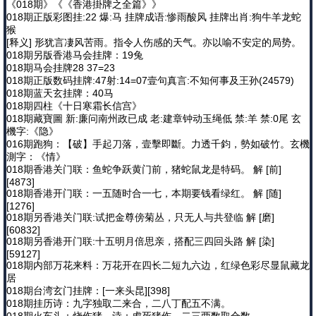
《018期》《《香港掛牌之全篇》》
018期正版彩图挂:22 爆:马 挂牌成语:惨雨酸风 挂牌出肖:狗牛羊龙蛇
猴
[释义] 形犹言凄风苦雨。指令人伤感的天气。亦以喻不安定的局势。
018期另版香港马会挂牌：19兔
018期马会挂牌28 37=23
018期正版数码挂牌:47射:14=07壹句真言:不知何事及王孙(24579)
018期蓝天玄挂牌：40马
018期四柱《十日寒霜长信宫》
018期藏寶圖 新:廉问南州政已成 老:建章钟动玉绳低 禁:羊 禁:0尾 玄
機字:《隐》
016期跑狗：【破】手起刀落，壹擊即斷。力透千鈞，勢如破竹。玄機
測字：《情》
018期香港关门联：鱼蛇争跃黄门前，猪蛇鼠龙是特码。 解 [前]
[4873]
018期香港开门联：一五随时合一七，本期要钱看绿红。 解 [随]
[1276]
018期另香港关门联:试把金尊傍菊丛，只无人与共登临 解 [磨]
[60832]
018期另香港开门联:十五明月倍思亲，搭配三四回头路 解 [染]
[59127]
018期内部万花来料：万花开在四长二短九六边，红绿色彩尽显鼠藏龙
居
018期台湾玄门挂牌：[一来头昆][398]
018期挂历诗：九字独取二来合，二八丁配五不满。