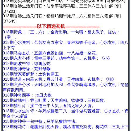
018期另类马会大门口挂牌一句话：牛鸡蛇虎花似金 = =【马会送25】
018期香港生活开门联：油壁车轻郎马聪，三三伴六三九中 解 [壁]
[37281]
018期香港生活关门联：猪棚鸡棚半掩扉，六九相伴三八随 解 [扉]
[37649]
=============以下精选玄机=============
018期诗象：（三，六），全野出动。一句猜：相夫教子。提供：
（零）。
018期心水资料：劳苦功高农家宝，春种秋收千仓金。心水玄机：四八
上下有
018期马会玄机：五颜六色景如画，十八姑娘一朵花。
018期东方心经：雷鸣三更起，鸡牛争第一。玄机字：《小》
018期两波中特：绿鸡蓝蛇
018期财神奇缘：荒野母猴
018期管家婆解梦：土狗称霸王
018期曾道人内幕玄机：吞云吐雾，天生凶相。玄机字：《杻》
018期六合心水：天时地利加人和，金戈铁骑南城坡。心水玄机：琵琶
声停欲四四。
018期神奇四字： 地丑力敌
018期欲钱料：吞云吐雾，天生凶相。欲钱找：三数四数。
018期猜生肖：接二连三中大奖，五福之家人人赞。
018期心水生肖诗：羊鸡成群定二八，当牛做马苦难言。心水玄机：双
手合十人虔诚
018期财神爷一句中特：马羊鼠猴防羊猪。
018期梅花诗：老龍拙計犯天條，魏丞遣書托冥吏。梅花料：三九上下