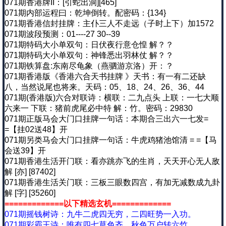
071期香港牌II：[引蛇出洞][465]
071期内部运程曰：乾坤倒转。配密码：{134}
071期香港信封挂牌：主仆三人不走远（子时上下）加1572
071期波段预测：01----27 30--39
071期特码大小单双句：日伏夜行意仓惶 解？？
071期特码大小单双句：神锋悉出羽林仗 解？？
071期铁算盘:东南尽龟象（燕驷游京洛）开：？
071期香港版《香港六合天书挂牌 》天书：有一有二还缺
八，当然说尾也将来。天码：05、18、24、26、36、44
071期(香港版)六合对联诗：横联：二九点头 上联：一七大顺
六来一 下联：猪前虎尾必中特 解：竹。密码：29830
071期正版马会大门口挂牌一句话：本期合三出六一七发=
=【挂02送48】开
071期另类马会大门口挂牌一句话：牛虎鸡猪池馆清 = =【马
会送39】开
071期香港生活开门联：看亦跳亦飞的生肖，天天开心无人敌
解 [亦] [87402]
071期香港生活关门联：三板三眼数四宫，有加无减数成九卦
解 [字] [35260]
=============以下精选玄机=============
071期摇钱树诗：九牛二虎四无穷，二四旺势一入功。
071期彩霸王诗：唯有四七草色齐，秋色万户转六竹。