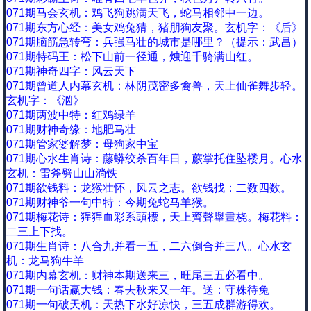
071期马会玄机：鸡飞狗跳满天飞，蛇马相邻中一边。
071期东方心经：美女鸡兔猜，猪朋狗友聚。玄机字：《后》
071期脑筋急转弯：兵强马壮的城市是哪里？（提示：武昌）
071期特码王：松下山前一径通，烛迎千骑满山红。
071期神奇四字：风云天下
071期曾道人内幕玄机：林阴茂密多禽兽，天上仙雀舞步轻。
玄机字：《汹》
071期两波中特：红鸡绿羊
071期财神奇缘：地肥马壮
071期管家婆解梦：母狗家中宝
071期心水生肖诗：藤蟒绞杀百年日，蕨掌托住坠楼月。心水
玄机：雷斧劈山山淌铁
071期欲钱料：龙猴壮怀，风云之志。欲钱找：二数四数。
071期财神爷一句中特：今期兔蛇马羊猴。
071期梅花诗：猩猩血彩系頭標，天上齊聲舉畫桡。梅花料：
二三上下找。
071期生肖诗：八合九并看一五，二六倒合并三八。心水玄
机：龙马狗牛羊
071期内幕玄机：财神本期送来三，旺尾三五必看中。
071期一句话赢大钱：春去秋来又一年。送：守株待兔
071期一句破天机：天热下水好凉快，三五成群游得欢。