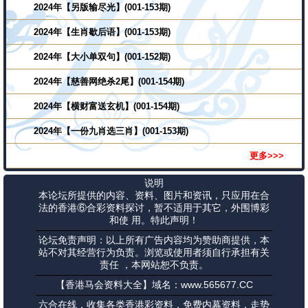
2024年【另版输尽光】(001-153期)
2024年【生肖歇后语】(001-153期)
2024年【大小单双句】(001-152期)
2024年【慈善网绝杀2尾】(001-154期)
2024年【横财富送玄机】(001-154期)
2024年【一份九肖选三肖】(001-153期)
更多>>>
说明
本论坛所提供的内容、资料、图片和资讯，只应用在合
法的香港⑥合彩资料探讨，暂不适用于其它，外围博彩
和使 用。特此声明！
论坛免责声明：以上所有广告内容均为赞助商提供，本
站不对其经营行为负责。浏览或使用者须自行承担有关
责任 ，本网站恕不负责。
【香港马会资料大全】域名：www.565677.CC
六合在线，收集各类香港彩资料，免费内幕资料，走势