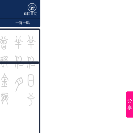
返回首页
一肖一码
》