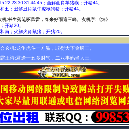
15 22 23 30 31 44 45；画解画肖羊猪猴；开猪44。
火和丑；丑解丑肖鼠牛虎猴狗猪；开猪44。
幕玄机:书生落笔驱风雷，春来好雨遍三峰。玄机字:《煵》
；开猪20。
火和南；火解火肖鼠猪；开猪20。
期马会玄机:龙争虎斗一方赢，取得天下金牌王。
期彩霸王诗:君逢一五多财气，二八事码当大王。