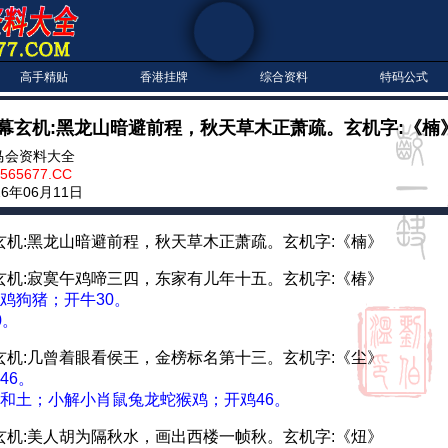
高手精贴
香港挂牌
综合资料
特码公式
内幕玄机:黑龙山暗避前程，秋天草木正萧疏。玄机字:《楠
马会资料大全
565677.CC
26年06月11日
1
10
幕玄机:黑龙山暗避前程，秋天草木正萧疏。玄机字:《楠》
幕玄机:寂寞午鸡啼三四，东家有儿年十五。玄机字:《椿》
鸡狗猪；开牛30。
0。
幕玄机:几曾着眼看侯王，金榜标名第十三。玄机字:《尘》
46。
小和土；小解小肖鼠兔龙蛇猴鸡；开鸡46。
幕玄机:美人胡为隔秋水，画出西楼一帧秋。玄机字:《炄》