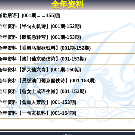
全年资料
肖歇后语】(001期→→155期)
全年资料【半句玄机诗】(001期-152期)
全年资料【脑筋急转弯】(001期-153期)
全年资料【香港马报欲钱料】(001期-152期)
全年资料【澳门葡京赌侠诗】(001-153期)
全年资料【罗大仙六肖】(001期-150期)
全年资料【另版澳门葡京赌侠诗】(001-153期)
全年资料【曾女士成语生肖】(001-153期)
全年资料【曾道人禁段】(001-153期)
全年资料【一句玄机料】(001-154期)