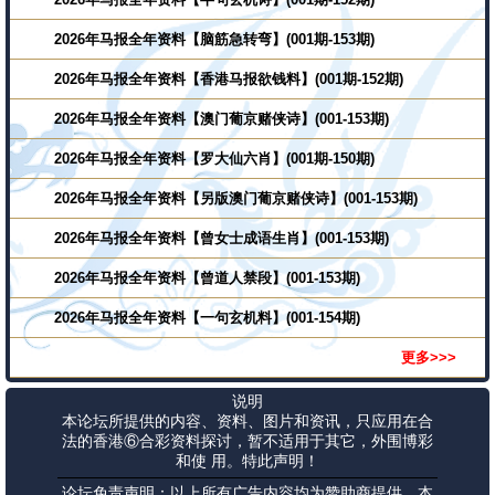
2026年马报全年资料【脑筋急转弯】(001期-153期)
2026年马报全年资料【香港马报欲钱料】(001期-152期)
2026年马报全年资料【澳门葡京赌侠诗】(001-153期)
2026年马报全年资料【罗大仙六肖】(001期-150期)
2026年马报全年资料【另版澳门葡京赌侠诗】(001-153期)
2026年马报全年资料【曾女士成语生肖】(001-153期)
2026年马报全年资料【曾道人禁段】(001-153期)
2026年马报全年资料【一句玄机料】(001-154期)
更多>>>
说明
本论坛所提供的内容、资料、图片和资讯，只应用在合
法的香港⑥合彩资料探讨，暂不适用于其它，外围博彩
和使 用。特此声明！
论坛免责声明：以上所有广告内容均为赞助商提供，本